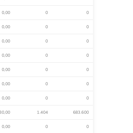
0,00
0
0
0,00
0
0
0,00
0
0
0,00
0
0
0,00
0
0
0,00
0
0
0,00
0
0
30,00
1.404
683.600
0,00
0
0