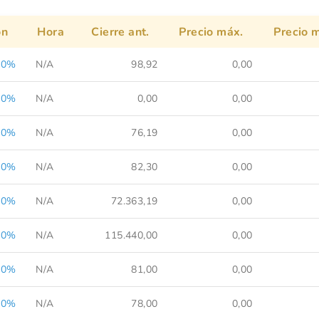
ón
Hora
Cierre ant.
Precio máx.
Precio m
00%
N/A
98,92
0,00
00%
N/A
0,00
0,00
00%
N/A
76,19
0,00
00%
N/A
82,30
0,00
00%
N/A
72.363,19
0,00
00%
N/A
115.440,00
0,00
00%
N/A
81,00
0,00
00%
N/A
78,00
0,00