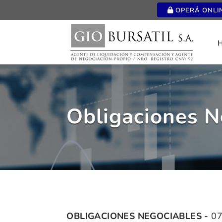
OPERÁ ONLI
Obligaciones N
OBLIGACIONES NEGOCIABLES -
07