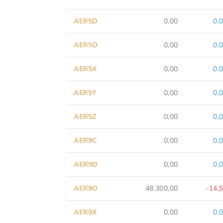
AER5D
0,00
0,
AER5O
0,00
0,
AER5X
0,00
0,
AER5Y
0,00
0,
AER5Z
0,00
0,
AER9C
0,00
0,
AER9D
0,00
0,
AER9O
48.300,00
-14,
AER9X
0,00
0,