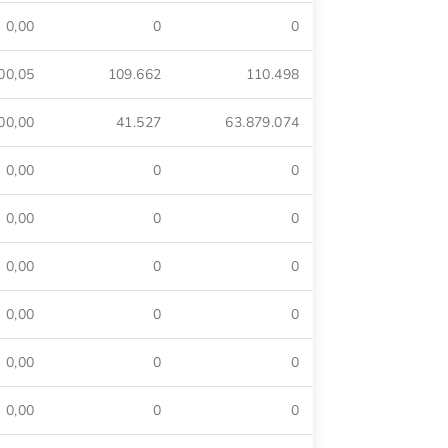
0,00
0
0
00,05
109.662
110.498
00,00
41.527
63.879.074
0,00
0
0
0,00
0
0
0,00
0
0
0,00
0
0
0,00
0
0
0,00
0
0