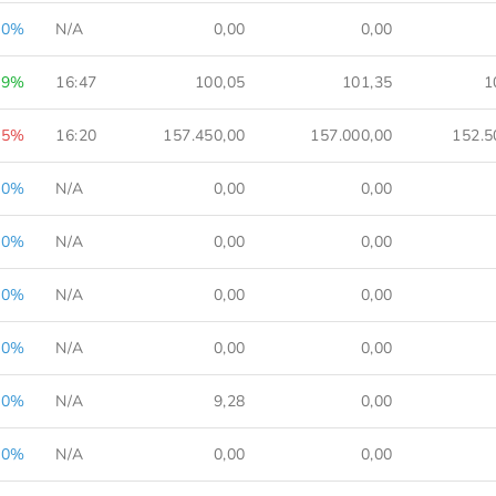
00%
N/A
0,00
0,00
29%
16:47
100,05
101,35
1
85%
16:20
157.450,00
157.000,00
152.5
00%
N/A
0,00
0,00
00%
N/A
0,00
0,00
00%
N/A
0,00
0,00
00%
N/A
0,00
0,00
00%
N/A
9,28
0,00
00%
N/A
0,00
0,00