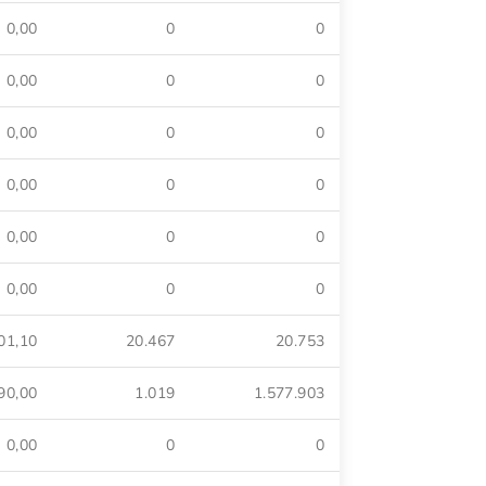
0,00
0
0
0,00
0
0
0,00
0
0
0,00
0
0
0,00
0
0
0,00
0
0
01,10
20.467
20.753
90,00
1.019
1.577.903
0,00
0
0