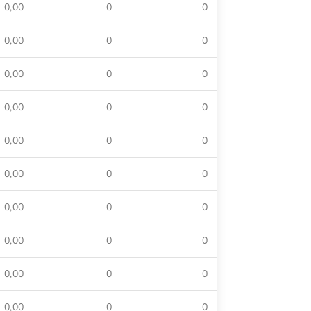
0,00
0
0
0,00
0
0
0,00
0
0
0,00
0
0
0,00
0
0
0,00
0
0
0,00
0
0
0,00
0
0
0,00
0
0
0,00
0
0