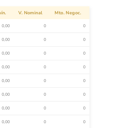
ín.
V. Nominal
Mto. Negoc.
0,00
0
0
0,00
0
0
0,00
0
0
0,00
0
0
0,00
0
0
0,00
0
0
0,00
0
0
0,00
0
0