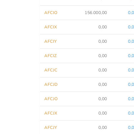
AFCIO
156.000,00
0,
AFCIX
0,00
0,
AFCIY
0,00
0,
AFCIZ
0,00
0,
AFCJC
0,00
0,
AFCJD
0,00
0,
AFCJO
0,00
0,
AFCJX
0,00
0,
AFCJY
0,00
0,