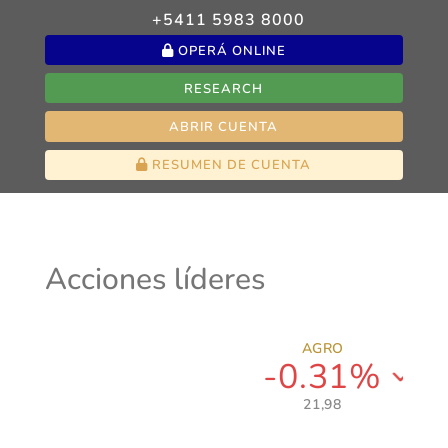
+5411 5983 8000
OPERÁ ONLINE
RESEARCH
ABRIR CUENTA
RESUMEN DE CUENTA
Acciones líderes
AGRO
-0.31%
21,98